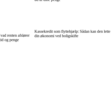
Kassekredit som flyttehjælp: Sådan kan den lette
vad renten afslører
din økonomi ved boligskifte
tid og penge