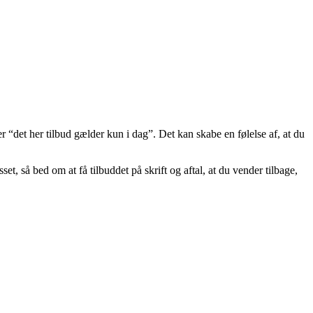
 “det her tilbud gælder kun i dag”. Det kan skabe en følelse af, at du
t, så bed om at få tilbuddet på skrift og aftal, at du vender tilbage,