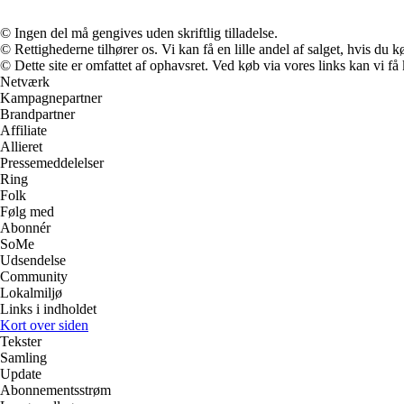
© Ingen del må gengives uden skriftlig tilladelse.
© Rettighederne tilhører os. Vi kan få en lille andel af salget, hvis du
© Dette site er omfattet af ophavsret. Ved køb via vores links kan vi 
Netværk
Kampagnepartner
Brandpartner
Affiliate
Allieret
Pressemeddelelser
Ring
Folk
Følg med
Abonnér
SoMe
Udsendelse
Community
Lokalmiljø
Links i indholdet
Kort over siden
Tekster
Samling
Update
Abonnementsstrøm