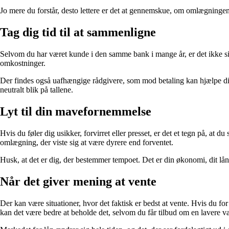
Jo mere du forstår, desto lettere er det at gennemskue, om omlægningen
Tag dig tid til at sammenligne
Selvom du har været kunde i den samme bank i mange år, er det ikke sikk
omkostninger.
Der findes også uafhængige rådgivere, som mod betaling kan hjælpe dig
neutralt blik på tallene.
Lyt til din mavefornemmelse
Hvis du føler dig usikker, forvirret eller presset, er det et tegn på, at
omlægning, der viste sig at være dyrere end forventet.
Husk, at det er dig, der bestemmer tempoet. Det er din økonomi, dit lån
Når det giver mening at vente
Der kan være situationer, hvor det faktisk er bedst at vente. Hvis du for
kan det være bedre at beholde det, selvom du får tilbud om en lavere va