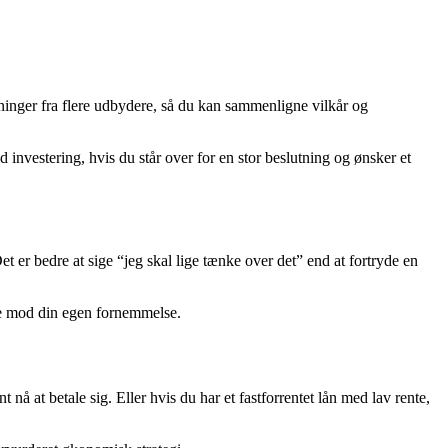
gninger fra flere udbydere, så du kan sammenligne vilkår og
vestering, hvis du står over for en stor beslutning og ønsker et
Det er bedre at sige “jeg skal lige tænke over det” end at fortryde en
ndle mod din egen fornemmelse.
nå at betale sig. Eller hvis du har et fastforrentet lån med lav rente,