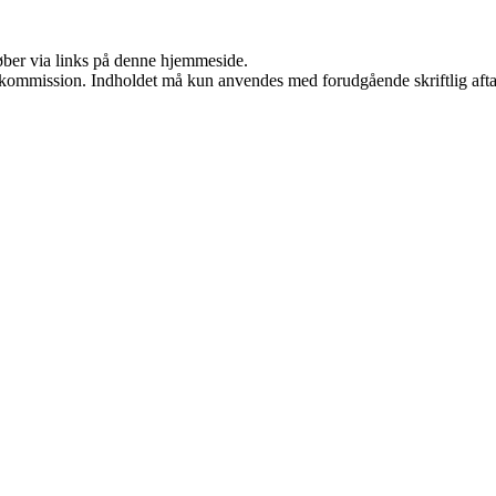
 køber via links på denne hjemmeside.
få kommission. Indholdet må kun anvendes med forudgående skriftlig afta