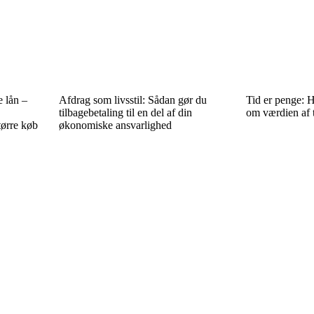
 lån –
Afdrag som livsstil: Sådan gør du
Tid er penge: H
tilbagebetaling til en del af din
om værdien af 
større køb
økonomiske ansvarlighed