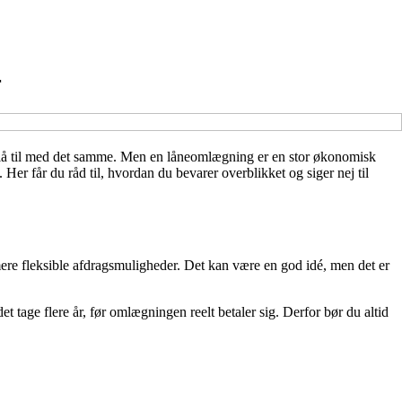
r
t slå til med det samme. Men en låneomlægning er en stor økonomisk
. Her får du råd til, hvordan du bevarer overblikket og siger nej til
 mere fleksible afdragsmuligheder. Det kan være en god idé, men det er
t tage flere år, før omlægningen reelt betaler sig. Derfor bør du altid