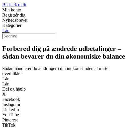
BedsteKredit
Min konto
Registrér dig
Nyhedsbrevet
Kategorier
Lån
Forbered dig på ændrede udbetalinger –
sådan bevarer du din økonomiske balance
Sådan håndterer du ændringer i din indkomst uden at miste
overblikket
Lån
Lån
Del og hjælp
X
Facebook
Instagram
LinkedIn
YouTube
Pinterest
TikTok