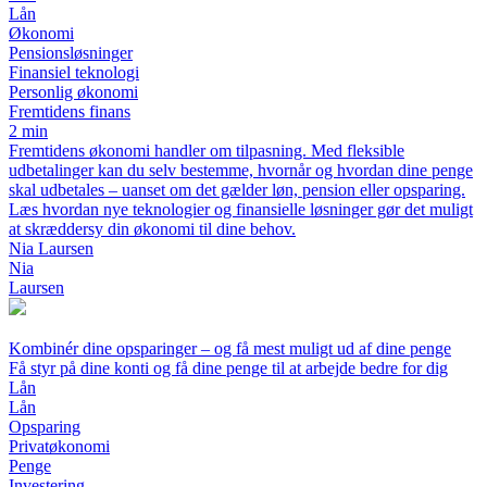
Lån
Økonomi
Pensionsløsninger
Finansiel teknologi
Personlig økonomi
Fremtidens finans
2 min
Fremtidens økonomi handler om tilpasning. Med fleksible
udbetalinger kan du selv bestemme, hvornår og hvordan dine penge
skal udbetales – uanset om det gælder løn, pension eller opsparing.
Læs hvordan nye teknologier og finansielle løsninger gør det muligt
at skræddersy din økonomi til dine behov.
Nia Laursen
Nia
Laursen
Kombinér dine opsparinger – og få mest muligt ud af dine penge
Få styr på dine konti og få dine penge til at arbejde bedre for dig
Lån
Lån
Opsparing
Privatøkonomi
Penge
Investering