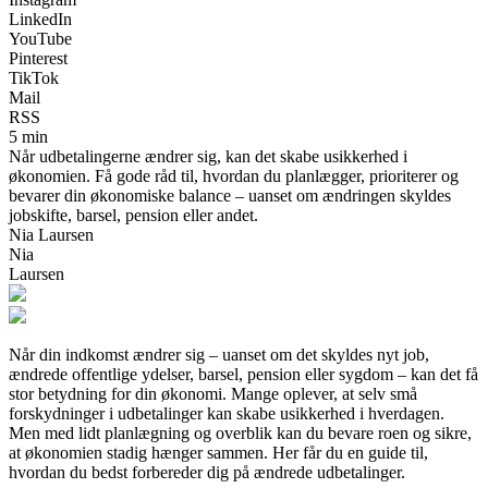
LinkedIn
YouTube
Pinterest
TikTok
Mail
RSS
5 min
Når udbetalingerne ændrer sig, kan det skabe usikkerhed i
økonomien. Få gode råd til, hvordan du planlægger, prioriterer og
bevarer din økonomiske balance – uanset om ændringen skyldes
jobskifte, barsel, pension eller andet.
Nia Laursen
Nia
Laursen
Når din indkomst ændrer sig – uanset om det skyldes nyt job,
ændrede offentlige ydelser, barsel, pension eller sygdom – kan det få
stor betydning for din økonomi. Mange oplever, at selv små
forskydninger i udbetalinger kan skabe usikkerhed i hverdagen.
Men med lidt planlægning og overblik kan du bevare roen og sikre,
at økonomien stadig hænger sammen. Her får du en guide til,
hvordan du bedst forbereder dig på ændrede udbetalinger.