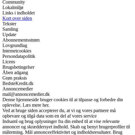
Community
Lokalmiljø
Links i indholdet
Kort over siden
Tekster
Samling
Update
Abonnementsstrøm
Lovgrundlag
Internetcookies
Persondatapolitik
Licens
Brugsbetingelser
Åben adgang
Grøn praksis
BedsteKredit.dk
Annoncemedier
mail@annoncemedier.dk
Denne hjemmeside bruger cookies til at tilpasse og forbedre din
oplevelse. Læs mere her.
Ved at bruge siden accepterer du, at vi og vores partnere må
opbevare og tilgå data som en del af vores service
Indsaml og brug oplysninger fra din enhed til at vise relevante
annoncer og skræddersyet indhold. Skab og benyt brugerprofiler til
målretning. Mål annonceeffektivitet og indholdsresultater. Brug