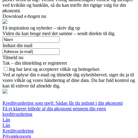
ved kviklån og banklån, så du kan træffe det rigtige valg for din
økonomi.
Download e-bogen nu
Få inspiration og nyheder – skriv dig op
Viden du kan bruge med det samme – sendt direkte til dig.
Indtast din mail
Tilmeld nu
Tak – din tilmelding er registreret
Jeg har læst og accepterer vilkår og betingelser.
Ved at oplyse din e-mail og tilmelde dig nyhedsbrevet, siger du ja til
vores vilkår og vores håndtering af dine data. Du har fuld kontrol og
kan til enhver tid afmelde dig.
Kreditvurdering som spejl: Sådan får du indsigt i din økonomi
Få et klarere billede af din økonomi gennem din egen
kreditvurdering
Lån
Lån
Kreditvurdering
Privatøkonomi