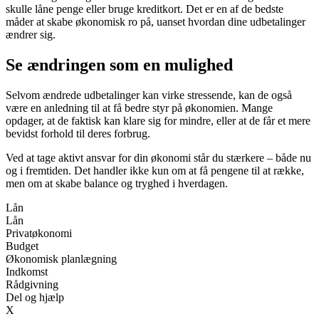
skulle låne penge eller bruge kreditkort. Det er en af de bedste
måder at skabe økonomisk ro på, uanset hvordan dine udbetalinger
ændrer sig.
Se ændringen som en mulighed
Selvom ændrede udbetalinger kan virke stressende, kan de også
være en anledning til at få bedre styr på økonomien. Mange
opdager, at de faktisk kan klare sig for mindre, eller at de får et mere
bevidst forhold til deres forbrug.
Ved at tage aktivt ansvar for din økonomi står du stærkere – både nu
og i fremtiden. Det handler ikke kun om at få pengene til at række,
men om at skabe balance og tryghed i hverdagen.
Lån
Lån
Privatøkonomi
Budget
Økonomisk planlægning
Indkomst
Rådgivning
Del og hjælp
X