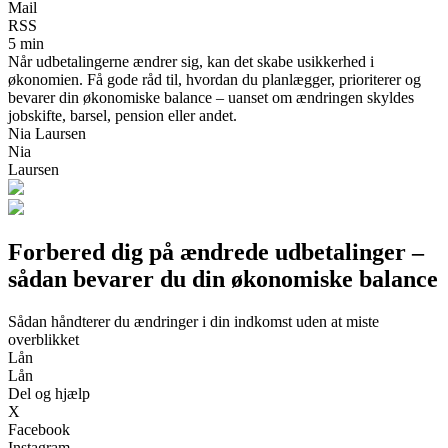
Mail
RSS
5 min
Når udbetalingerne ændrer sig, kan det skabe usikkerhed i
økonomien. Få gode råd til, hvordan du planlægger, prioriterer og
bevarer din økonomiske balance – uanset om ændringen skyldes
jobskifte, barsel, pension eller andet.
Nia Laursen
Nia
Laursen
Forbered dig på ændrede udbetalinger –
sådan bevarer du din økonomiske balance
Sådan håndterer du ændringer i din indkomst uden at miste
overblikket
Lån
Lån
Del og hjælp
X
Facebook
Instagram