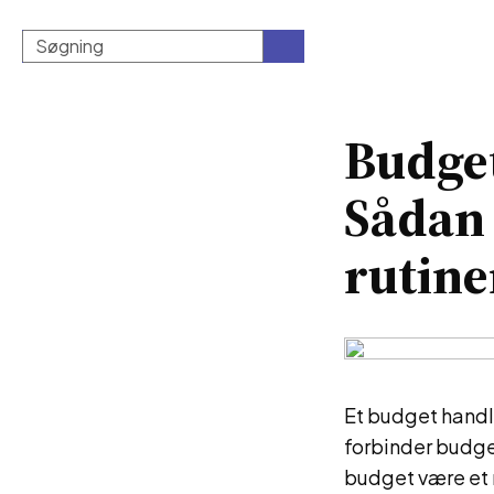
Budge
Sådan
rutine
Et budget handl
forbinder budge
budget være et r